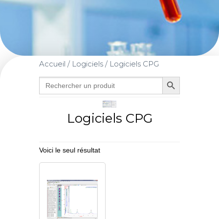
Accueil
/
Logiciels
/ Logiciels CPG
Search Button
Search
for:
Logiciels CPG
Voici le seul résultat