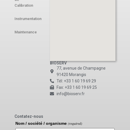
Calibration
Instrumentation
Maintenance
BIOSERV
77, avenue de Champagne
91420 Morangis
Tél: +33 1 60 19 69 29
Fax: +33 1 60 19 69 25
info@bioserv.fr
Contatez-nous
Nom / société / organisme
(required)