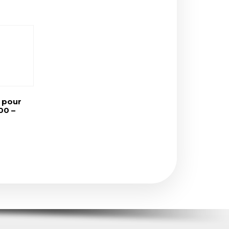
 pour
00 –