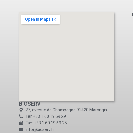
BIOSERV
77, avenue de Champagne 91420 Morangis
Tél: +33 1 60 19 69 29
Fax: +33 1 60 19 69 25
info@bioserv.fr