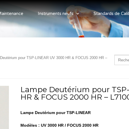
aintenance
Instruments neufs
Standards de Cali
Search
 Deutérium pour TSP-LINEAR UV 3000 HR & FOCUS 2000 HR –
for:
Lampe Deutérium pour TSP
HR & FOCUS 2000 HR – L710
Lampe Deutérium pour TSP-LINEAR
Modèles : UV 3000 HR / FOCUS 2000 HR