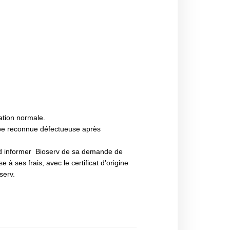
ation normale.
ampe reconnue défectueuse après
abord informer Bioserv de sa demande de
à ses frais, avec le certificat d’origine
serv.