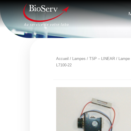
M
Accueil
/
Lampes
/
TSP – LINEAR
/ Lampe
L7100-22