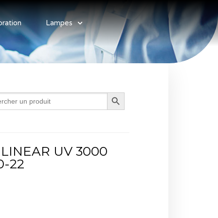
bration
Lampes
Search Button
-LINEAR UV 3000
0-22