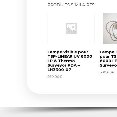
PRODUITS SIMILAIRES
Lampe Visible pour
Lampe 
TSP-LINEAR UV 6000
pour TS
LP & Thermo
6000 L
Surveyor PDA –
Surveyo
LH3300-07
500,00
€
290,00
€