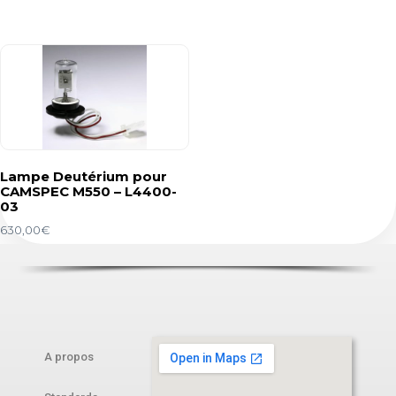
Lampe Deutérium pour
CAMSPEC M550 – L4400-
03
630,00
€
A propos