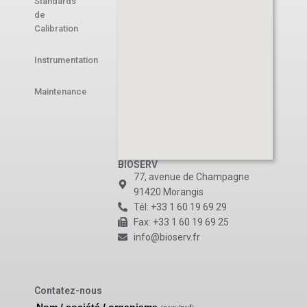
Standards
de
Calibration
Instrumentation
Maintenance
BIOSERV
77, avenue de Champagne
91420 Morangis
Tél: +33 1 60 19 69 29
Fax: +33 1 60 19 69 25
info@bioserv.fr
Contatez-nous