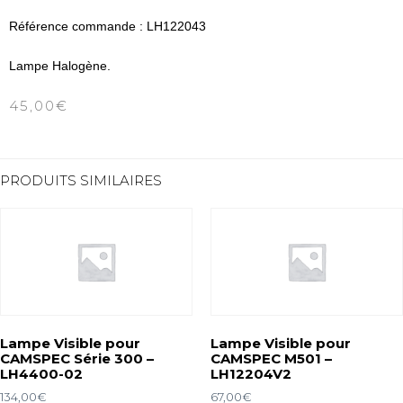
Référence commande : LH122043
Lampe Halogène.
45,00
€
PRODUITS SIMILAIRES
Lampe Visible pour
Lampe Visible pour
CAMSPEC Série 300 –
CAMSPEC M501 –
LH4400-02
LH12204V2
134,00
€
67,00
€