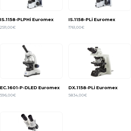
IS.1158-PLPHi Euromex
IS.1158-PLi Euromex
2511,00
€
1761,00
€
EC.1601-P-DLED Euromex
DX.1158-PLi Euromex
596,00
€
5834,00
€