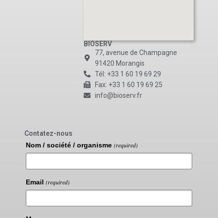
BIOSERV
77, avenue de Champagne
91420 Morangis
Tél: +33 1 60 19 69 29
Fax: +33 1 60 19 69 25
info@bioserv.fr
Contatez-nous
Nom / société / organisme
(required)
Email
(required)