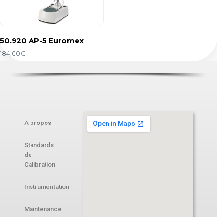
50.920 AP-5 Euromex
184,00
€
A propos
Standards
de
Calibration
Instrumentation
Maintenance