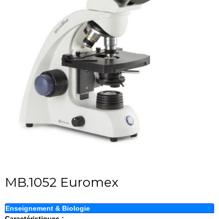
MB.1052 Euromex
Enseignement & Biologie
Caractéristiques :