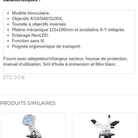
Modèle binoculaire.
Objectifs 4/10/S40/S100X.
Tourelle à objectifs inversés.
Platine mécanique 115x100mm et surplatine X-Y intégrée.
Eclairage NeoLED.
Fonction sans fil.
Poignée ergonomique de transport.
Fourni avec adaptateur/chargeur secteur, housse de protection,
manuel d’utilisation, 5ml d’huile à immersion et filtre blanc.
373,00
€
PRODUITS SIMILAIRES