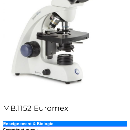
MB.1152 Euromex
Enseignement & Biologie
Caractéristiques :