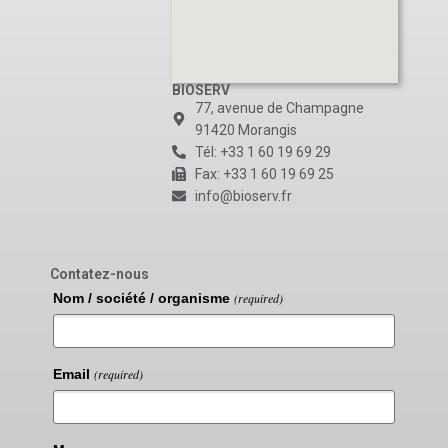
BIOSERV
77, avenue de Champagne
91420 Morangis
Tél: +33 1 60 19 69 29
Fax: +33 1 60 19 69 25
info@bioserv.fr
Contatez-nous
Nom / société / organisme
(required)
Email
(required)