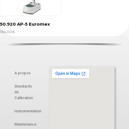
50.920 AP-5 Euromex
184,00
€
A propos
Standards
de
Calibration
Instrumentation
Maintenance