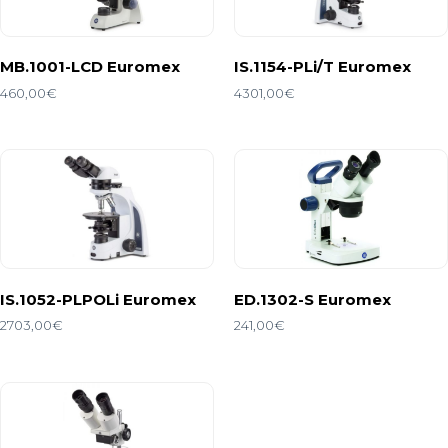
MB.1001-LCD Euromex
IS.1154-PLi/T Euromex
460,00
€
4301,00
€
IS.1052-PLPOLi Euromex
ED.1302-S Euromex
2703,00
€
241,00
€