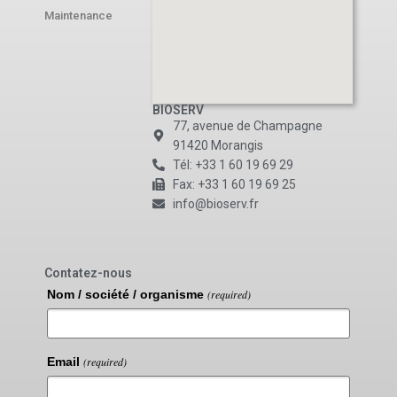
Maintenance
BIOSERV
77, avenue de Champagne
91420 Morangis
Tél: +33 1 60 19 69 29
Fax: +33 1 60 19 69 25
info@bioserv.fr
Contatez-nous
Nom / société / organisme
(required)
Email
(required)