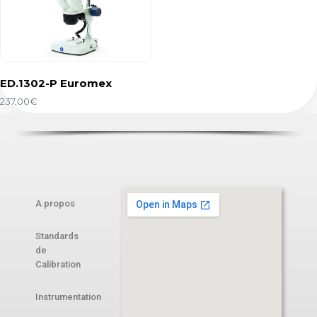
ED.1302-P Euromex
237,00
€
A propos
Standards
de
Calibration
Instrumentation