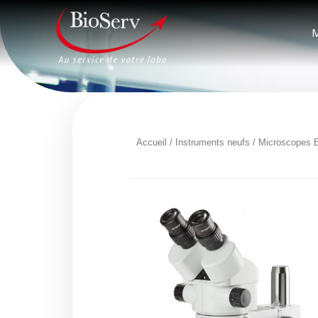
M
Accueil
/
Instruments neufs
/
Microscopes