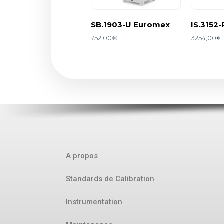
SB.1903-U Euromex
IS.3152-
752,00
€
3254,00
€
A propos
Standards de Calibration
Instrumentation