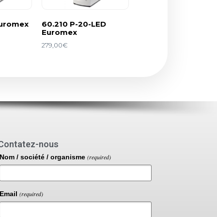
Euromex
60.210 P-20-LED
Euromex
279,00
€
Contatez-nous
Nom / société / organisme
(required)
Email
(required)