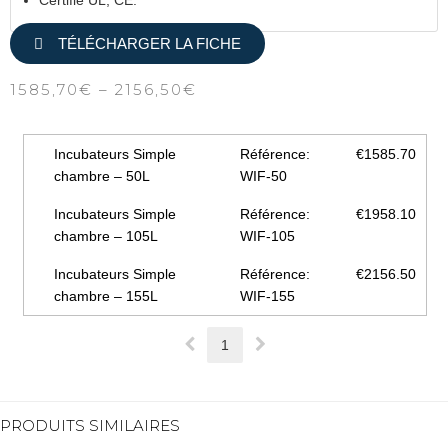
Certifié UL, CE.
TÉLÉCHARGER LA FICHE
1585,70
€
–
2156,50
€
Incubateurs Simple
Référence:
€1585.70
chambre – 50L
WIF-50
Incubateurs Simple
Référence:
€1958.10
chambre – 105L
WIF-105
Incubateurs Simple
Référence:
€2156.50
chambre – 155L
WIF-155
1
PRODUITS SIMILAIRES