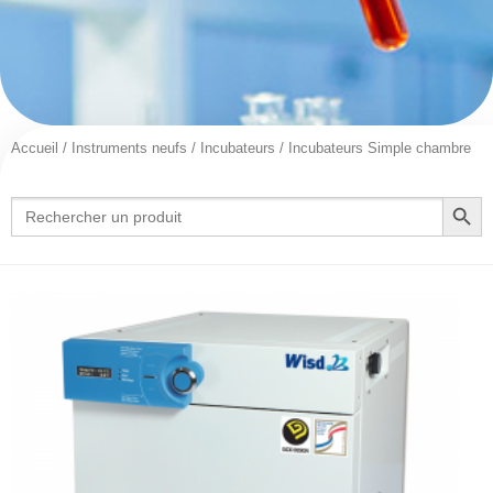
Accueil
/
Instruments neufs
/
Incubateurs
/ Incubateurs Simple chambre
Search Button
Search
for: