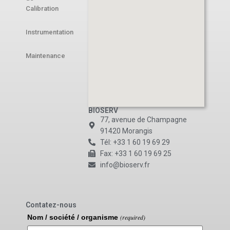
Calibration
Instrumentation
Maintenance
BIOSERV
77, avenue de Champagne
91420 Morangis
Tél: +33 1 60 19 69 29
Fax: +33 1 60 19 69 25
info@bioserv.fr
Contatez-nous
Nom / société / organisme
(required)