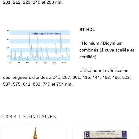
201, 212, 223, 240 et 253 nm.
ST-HDL
⋅ Holmium / Didymium
combinés (1 cuve scellée et
certifiée)
Utilisé pour la vérification
des longueurs d’ondes à 241, 287, 361, 416, 444, 482, 485, 522,
537, 575, 641, 832, 740 et 794 nm.
PRODUITS SIMILAIRES