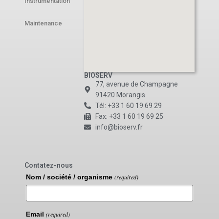
Instrumentation
Maintenance
BIOSERV
77, avenue de Champagne
91420 Morangis
Tél: +33 1 60 19 69 29
Fax: +33 1 60 19 69 25
info@bioserv.fr
Contatez-nous
Nom / société / organisme
(required)
Email
(required)