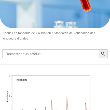
Accueil
/
Standards de Calibration
/ Standards de vérification des
longueurs d’ondes
Search Button
Search
for: