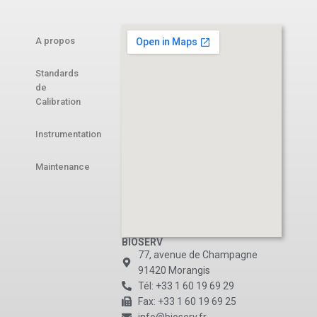
A propos
Standards
de
Calibration
Instrumentation
Maintenance
BIOSERV
77, avenue de Champagne
91420 Morangis
Tél: +33 1 60 19 69 29
Fax: +33 1 60 19 69 25