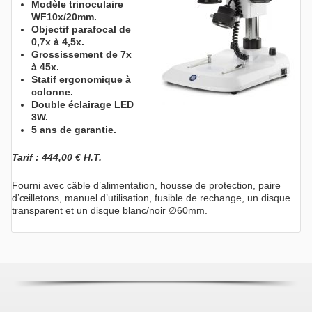
Modèle trinoculaire
WF10x/20mm.
Objectif parafocal de
0,7x à 4,5x.
Grossissement de 7x
à 45x.
Statif ergonomique à
colonne.
Double éclairage LED
3W.
5 ans de garantie.
Tarif : 444,00 € H.T.
Fourni avec câble d’alimentation, housse de protection, paire
d’œilletons, manuel d’utilisation, fusible de rechange, un disque
transparent et un disque blanc/noir ∅60mm.