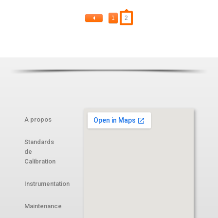
1
2
A propos
Standards
de
Calibration
Instrumentation
Maintenance