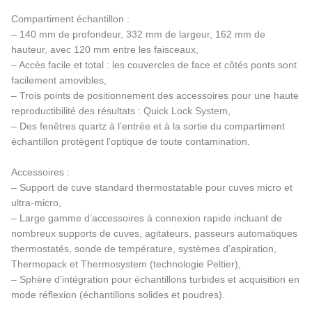
Compartiment échantillon :
– 140 mm de profondeur, 332 mm de largeur, 162 mm de
hauteur, avec 120 mm entre les faisceaux,
– Accès facile et total : les couvercles de face et côtés ponts sont
facilement amovibles,
– Trois points de positionnement des accessoires pour une haute
reproductibilité des résultats : Quick Lock System,
– Des fenêtres quartz à l’entrée et à la sortie du compartiment
échantillon protègent l’optique de toute contamination.
Accessoires :
– Support de cuve standard thermostatable pour cuves micro et
ultra-micro,
– Large gamme d’accessoires à connexion rapide incluant de
nombreux supports de cuves, agitateurs, passeurs automatiques
thermostatés, sonde de température, systèmes d’aspiration,
Thermopack et Thermosystem (technologie Peltier),
– Sphère d’intégration pour échantillons turbides et acquisition en
mode réflexion (échantillons solides et poudres).