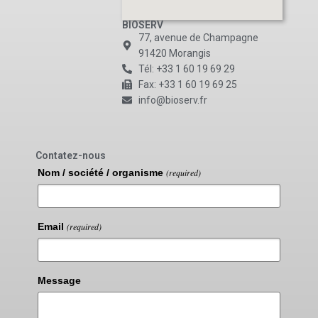
BIOSERV
77, avenue de Champagne
91420 Morangis
Tél: +33 1 60 19 69 29
Fax: +33 1 60 19 69 25
info@bioserv.fr
Contatez-nous
Nom / société / organisme
(required)
Email
(required)
Message