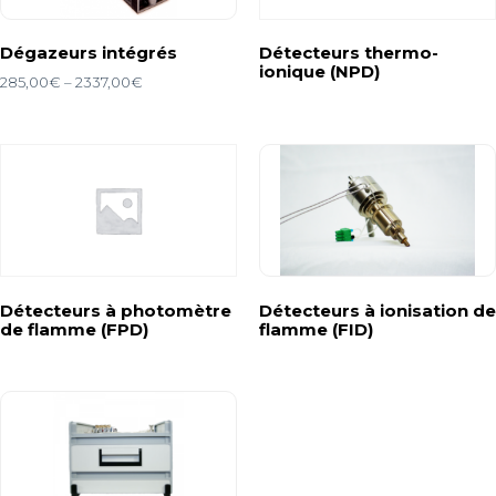
Dégazeurs intégrés
Détecteurs thermo-
ionique (NPD)
285,00
€
–
2337,00
€
Détecteurs à photomètre
Détecteurs à ionisation de
de flamme (FPD)
flamme (FID)